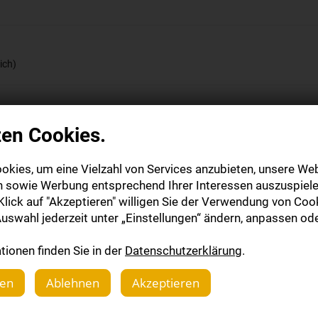
ich)
zen Cookies.
okies, um eine Vielzahl von Services anzubieten, unsere Web
n sowie Werbung entsprechend Ihrer Interessen auszuspiele
lick auf "Akzeptieren" willigen Sie der Verwendung von Cook
uswahl jederzeit unter „Einstellungen“ ändern, anpassen ode
ionen finden Sie in der
Datenschutzerklärung
.
gen
Ablehnen
Akzeptieren