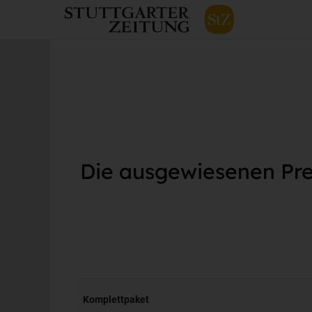
Die ausgewiesenen Prei
Komplettpaket