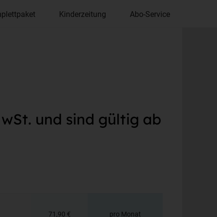
plettpaket
Kinderzeitung
Abo-Service
wSt. und sind gültig ab
71,90 €
pro Monat