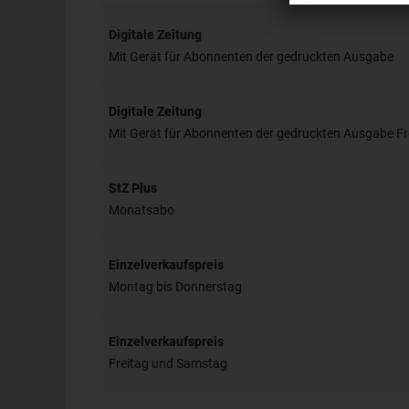
Digitale Zeitung
Mit Gerät für Abonnenten der gedruckten Ausgabe
Digitale Zeitung
Mit Gerät für Abonnenten der gedruckten Ausgabe F
StZ Plus
Monatsabo
Einzelverkaufspreis
Montag bis Donnerstag
Einzelverkaufspreis
Freitag und Samstag