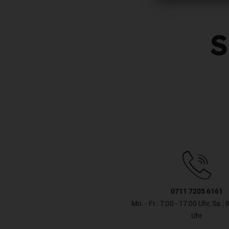
S
0711 7205 6161
Mo. - Fr.: 7:00 - 17:00 Uhr, Sa.: 
Uhr