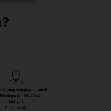
n?
er Zeitung Verlagsgesellschaft
Plieninger Str. 150, 70567
Stuttgart
Postanschrift