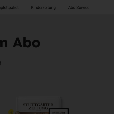
plettpaket
Kinderzeitung
Abo-Service
im Abo
n