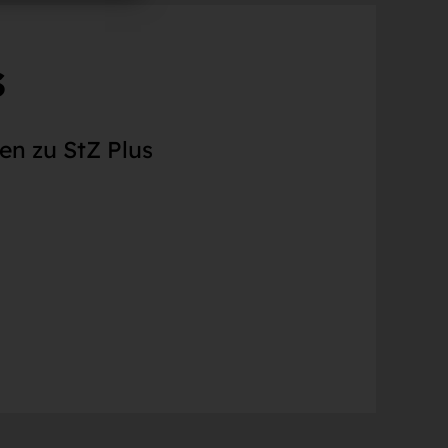
s
en zu StZ Plus