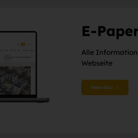
E-Paper
Alle Informatio
Webseite
Mehr dazu