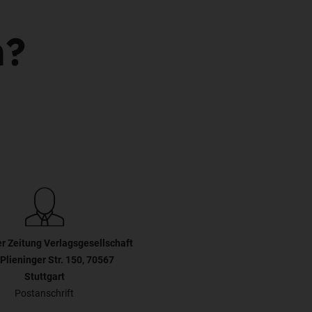
n?
er Zeitung Verlagsgesellschaft
Plieninger Str. 150, 70567
Stuttgart
Postanschrift