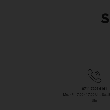
S
0711 7205 6161
Mo. - Fr.: 7:00 - 17:00 Uhr, Sa.: 
Uhr