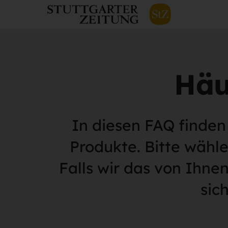
Häu
In diesen FAQ finden
Produkte. Bitte wähl
Falls wir das von Ihne
sic