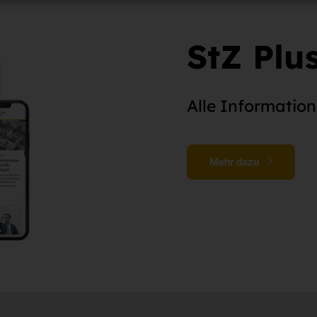
StZ Plu
Alle Information
Mehr dazu