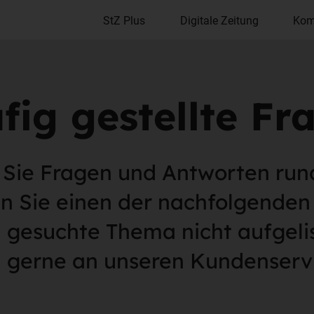
StZ Plus
Digitale Zeitung
Kom
fig gestellte Fr
 Sie Fragen und Antworten run
en Sie einen der nachfolgende
n gesuchte Thema nicht aufgel
h gerne an unseren Kundenserv