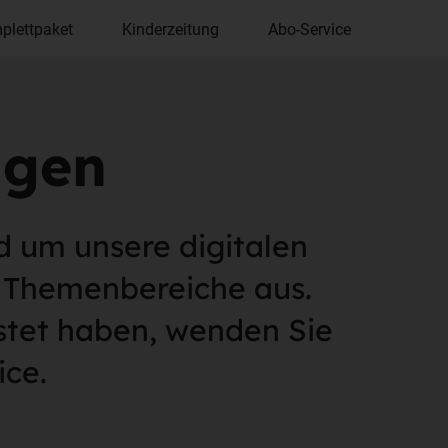
plettpaket
Kinderzeitung
Abo-Service
agen
d um unsere digitalen
n Themenbereiche aus.
istet haben, wenden Sie
ice.