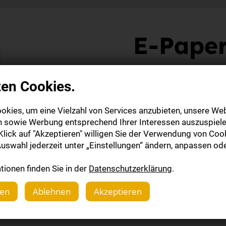
E-Paper
Alle Informatio
zen Cookies.
okies, um eine Vielzahl von Services anzubieten, unsere Web
Mehr dazu
n sowie Werbung entsprechend Ihrer Interessen auszuspiele
lick auf "Akzeptieren" willigen Sie der Verwendung von Cook
uswahl jederzeit unter „Einstellungen“ ändern, anpassen ode
ionen finden Sie in der
Datenschutzerklärung
.
gen
Ablehnen
Akzeptieren