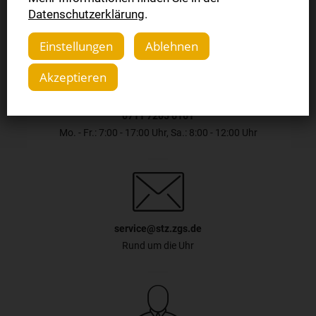
Datenschutzerklärung
.
Einstellungen
Ablehnen
Akzeptieren
0711 7205 6161
Mo. - Fr.: 7:00 - 17:00 Uhr, Sa.: 8:00 - 12:00 Uhr
service@stz.zgs.de
Rund um die Uhr