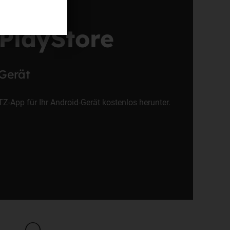
PlayStore
-Gerät
Z-App für Ihr Android-Gerät kostenlos herunter.