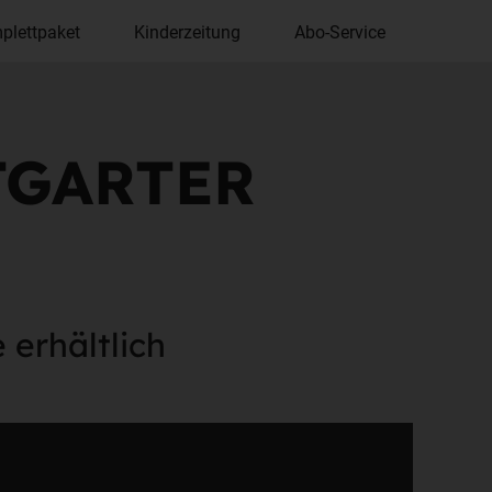
plettpaket
Kinderzeitung
Abo-Service
TTGARTER
e erhältlich