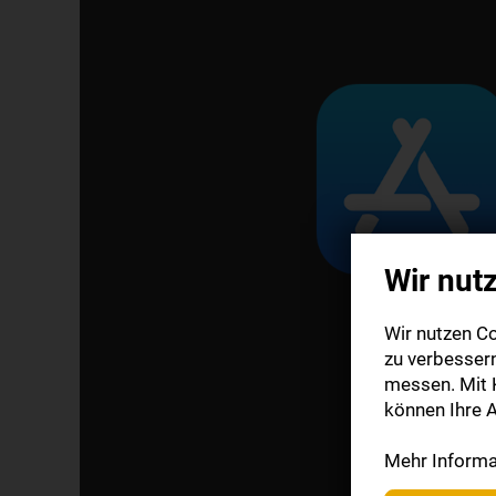
Wir nut
Wir nutzen Co
zu verbesser
messen. Mit K
können Ihre A
Mehr Informat