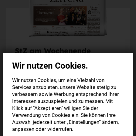
StZ am Wochenende
Wir nutzen Cookies.
Am Wochenende (Fr. + Sa.) die gedruckte Ausgabe
der StZ frühmorgens in Ihrem Briefkasten
Wir nutzen Cookies, um eine Vielzahl von
Alles Wichtige aus Ihrer Region
Services anzubieten, unsere Website stetig zu
Exklusiver Vorteilspreis
verbessern sowie Werbung entsprechend Ihrer
Interessen auszuspielen und zu messen. Mit
Klick auf "Akzeptieren" willigen Sie der
25 Wochen
Verwendung von Cookies ein. Sie können Ihre
75,00 €
Auswahl jederzeit unter „Einstellungen“ ändern,
anpassen oder widerrufen.