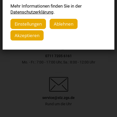
Jetzt bestellen
Mehr Informationen finden Sie in der
Datenschutzerklärung
.
Einstellungen
Ablehnen
Akzeptieren
0711 7205 6161
Mo. - Fr.: 7:00 - 17:00 Uhr, Sa.: 8:00 - 12:00 Uhr
service@stz.zgs.de
Rund um die Uhr