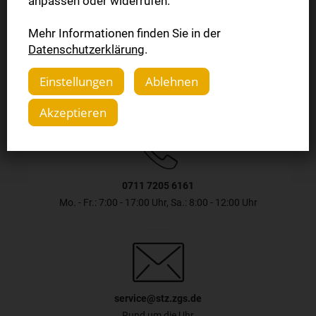
anpassen oder widerrufen.
Mehr Informationen finden Sie in der
Jetzt bestellen
Datenschutzerklärung
.
Einstellungen
Ablehnen
Akzeptieren
0711 7205 6161
Mo. - Fr.: 7:00 - 17:00 Uhr, Sa.: 8:00 - 12:00 Uhr
service@stz.zgs.de
Rund um die Uhr