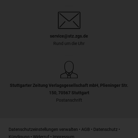
service@stz.zgs.de
Rund um die Uhr
Stuttgarter Zeitung Verlagsgesellschaft mbH, Plieninger Str.
150, 70567 Stuttgart
Postanschrift
Datenschutzeinstellungen verwalten
•
AGB
•
Datenschutz
•
Kündigung
•
Widerruf
•
Impressum