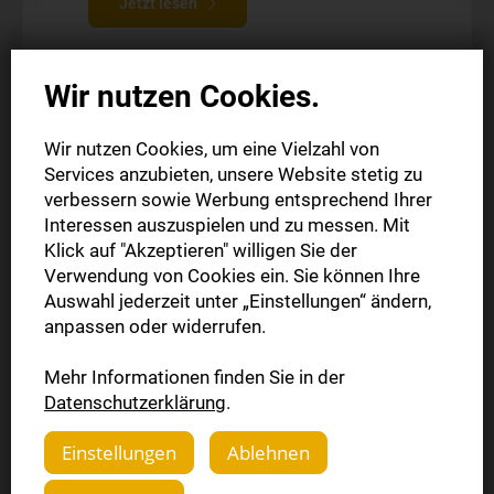
Jetzt lesen
Wir nutzen Cookies.
Wir nutzen Cookies, um eine Vielzahl von
Services anzubieten, unsere Website stetig zu
verbessern sowie Werbung entsprechend Ihrer
Interessen auszuspielen und zu messen. Mit
Klick auf "Akzeptieren" willigen Sie der
Verwendung von Cookies ein. Sie können Ihre
Auswahl jederzeit unter „Einstellungen“ ändern,
anpassen oder widerrufen.
Mehr Informationen finden Sie in der
Komplettpaket
Datenschutzerklärung
.
Probeabo
Einstellungen
Ablehnen
Die gedruckte Ausgabe (Mo.-Sa.)