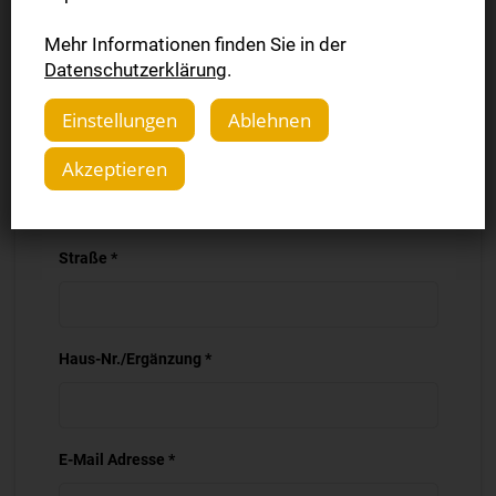
Mehr Informationen finden Sie in der
PLZ *
Datenschutzerklärung
.
Einstellungen
Ablehnen
Ort *
Akzeptieren
Straße *
Haus-Nr./Ergänzung *
E-Mail Adresse *