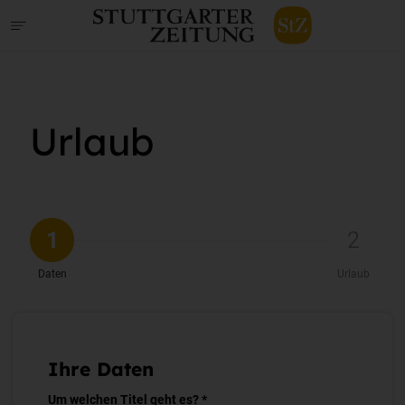
Urlaub
1
2
Daten
Urlaub
Ihre Daten
Um welchen Titel geht es? *