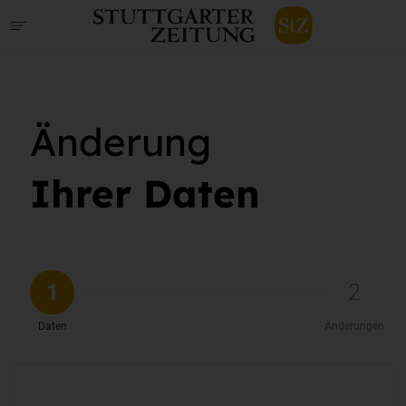
Änderung
Ihrer Daten
1
2
Daten
Änderungen