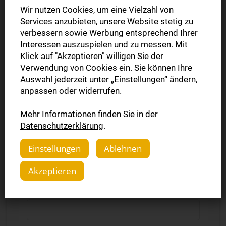
Wir nutzen Cookies, um eine Vielzahl von
Vorname *
Services anzubieten, unsere Website stetig zu
verbessern sowie Werbung entsprechend Ihrer
Interessen auszuspielen und zu messen. Mit
Nachname *
Klick auf "Akzeptieren" willigen Sie der
Verwendung von Cookies ein. Sie können Ihre
Auswahl jederzeit unter „Einstellungen“ ändern,
anpassen oder widerrufen.
Firma
Mehr Informationen finden Sie in der
Datenschutzerklärung
.
PLZ *
Einstellungen
Ablehnen
Akzeptieren
Ort *