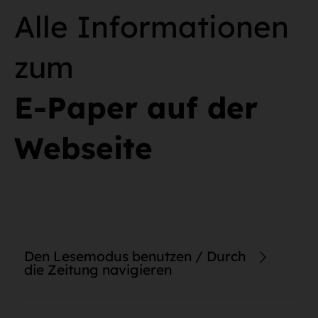
Alle Informationen
zum
E-Paper auf der
Webseite
Den Lesemodus benutzen / Durch
die Zeitung navigieren
Im Lesemodus haben Sie die Möglichkeit, die Schriftgröße von
Artikeln anzupassen. Auch erweiterte Inhalte wie