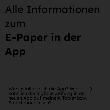
Alle Informationen
zum
E-Paper in der
App
Wie installiere ich die App? Wie
kann ich die digitale Zeitung in der
neuen App auf meinem Tablet bzw.
Smartphone lesen?