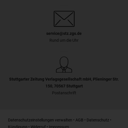
service@stz.zgs.de
Rund um die Uhr
Stuttgarter Zeitung Verlagsgesellschaft mbH, Plieninger Str.
150, 70567 Stuttgart
Postanschrift
Datenschutzeinstellungen verwalten
•
AGB
•
Datenschutz
•
Kündigung
•
Widerruf
•
Impressum