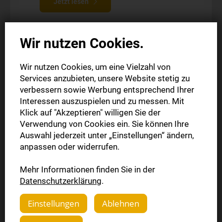
Jetzt lesen
Wir nutzen Cookies.
Wir nutzen Cookies, um eine Vielzahl von
Services anzubieten, unsere Website stetig zu
verbessern sowie Werbung entsprechend Ihrer
Interessen auszuspielen und zu messen. Mit
Klick auf "Akzeptieren" willigen Sie der
Verwendung von Cookies ein. Sie können Ihre
Auswahl jederzeit unter „Einstellungen“ ändern,
anpassen oder widerrufen.
Mehr Informationen finden Sie in der
Komplettpaket
Datenschutzerklärung
.
Probeabo
Einstellungen
Ablehnen
Die gedruckte Ausgabe (Mo.-Sa.)