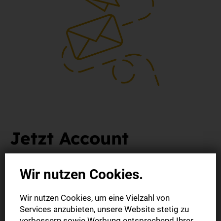
Jetzt Account
aktivieren
Wir nutzen Cookies.
... und direkt loslesen!
Wir nutzen Cookies, um eine Vielzahl von
Services anzubieten, unsere Website stetig zu
Um unsere digitalen Produkte (E-Paper / StZ Plus) nutzen
verbessern sowie Werbung entsprechend Ihrer