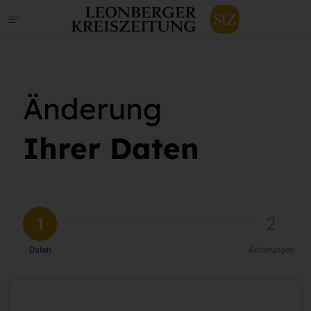
Änderung
Ihrer Daten
1
2
Daten
Änderungen