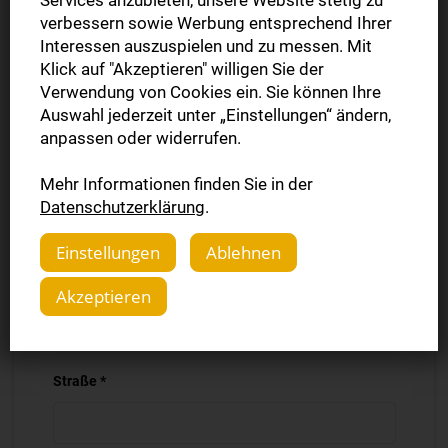
verbessern sowie Werbung entsprechend Ihrer
Nachname *
Interessen auszuspielen und zu messen. Mit
Klick auf "Akzeptieren" willigen Sie der
Verwendung von Cookies ein. Sie können Ihre
Firma
Auswahl jederzeit unter „Einstellungen“ ändern,
anpassen oder widerrufen.
Mehr Informationen finden Sie in der
PLZ *
Datenschutzerklärung
.
Einstellungen
Ablehnen
Ort *
Akzeptieren
Straße *