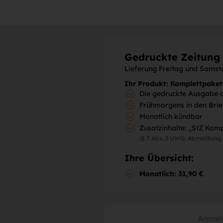
Gedruckte Zeitun
Lieferung Freitag und Samst
Ihr Produkt: Komplettpaket
Die gedruckte Ausgabe 
Frühmorgens in den Brief
Monatlich kündbar
Zusatzinhalte: „StZ Kom
(§ 7 Abs. 3 UWG, Abmeldung 
Ihre Übersicht:
Monatlich: 31,90 €
Anmel