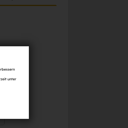
erbessern
zeit unter