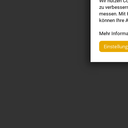
Wir nutzen Co
zu verbesser
messen. Mit K
können Ihre A
Mehr Informat
Einstellun