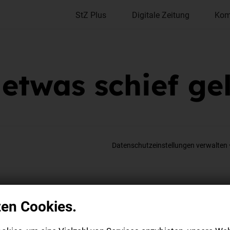
StZ Plus
Digitale Zeitung
Kom
 etwas schief ge
Datenschutzeinstellungen verwalten
zen Cookies.