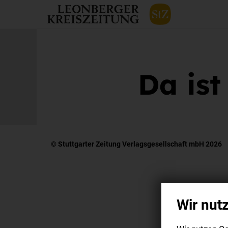
Da ist
© Stuttgarter Zeitung Verlagsgesellschaft mbH 2026
Wir nut