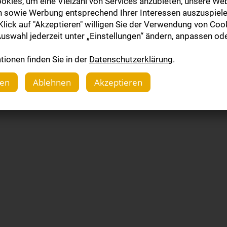
okies, um eine Vielzahl von Services anzubieten, unsere Web
n sowie Werbung entsprechend Ihrer Interessen auszuspiele
lick auf "Akzeptieren" willigen Sie der Verwendung von Cook
uswahl jederzeit unter „Einstellungen“ ändern, anpassen ode
ionen finden Sie in der
Datenschutzerklärung
.
gen
Ablehnen
Akzeptieren