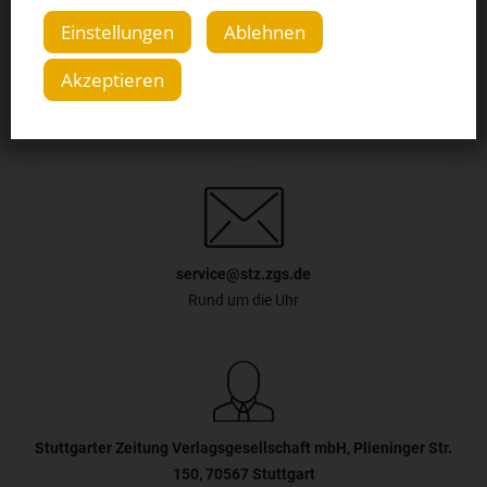
Einstellungen
Ablehnen
Akzeptieren
0711 7205 6161
Mo. - Fr.: 7:00 - 17:00 Uhr, Sa.: 8:00 - 12:00 Uhr
service@stz.zgs.de
Rund um die Uhr
Stuttgarter Zeitung Verlagsgesellschaft mbH, Plieninger Str.
150, 70567 Stuttgart