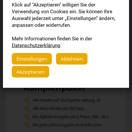
Klick auf "Akzeptieren" willigen Sie der
Verwendung von Cookies ein. Sie können Ihre
Auswahl jederzeit unter „Einstellungen“ ändern,
anpassen oder widerrufen.
Mehr Informationen finden Sie in der
Datenschutzerklärung
.
Einstellungen
Ablehnen
Akzeptieren
Komplettpaket
Alle Inhalte auf stuttgarter-zeitung.de
Alle Web-Inhalte der StZ-App
Die digitale Ausgabe als E-Paper (Mo.-So.)
Die gedruckte Ausgabe im Briefkasten